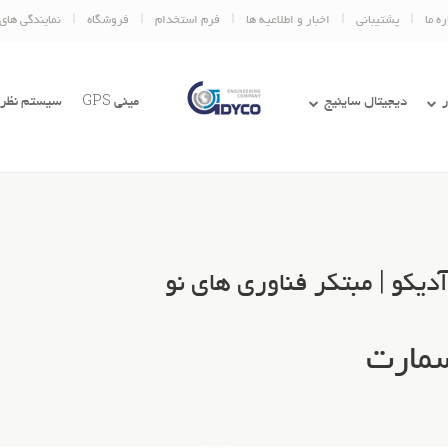
ره ما
پشتیبانی
اخبار و اطلاعیه ها
فرم استخدام
فروشگاه
نمایندگی های
دیجیتال ساینیج
مینی GPS
سیستم نظر
یکو | مبتکر فناوری های نو
سمارت