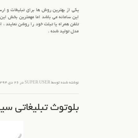
یکی از بهترین روش ها برای
تبلیغات
و ارسا
این سامانه می باشد اما مهمترین بخش این 
تلفن همراه
یا تبلت خود را روشن نمایند ، 
مدل تولید شده .
نوشته شده توسط SUPER USER در
26 دی 1394
بلوتوث تبلیغاتی سیلور 14 ار