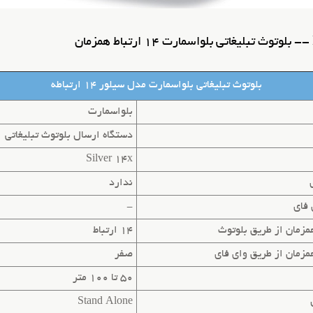
بلوتوث تبلیغاتی بلواسمارت مدل سیلور 14 ارتباطه
بلواسمارت
دستگاه ارسال بلوتوث تبلیغاتی
Silver 14x
ندارد
 فای
-
همزمان از طریق
بلوتوث
14 ارتباط
همزمان از طریق
وای فای
صفر
50 تا 100 متر
Stand Alone