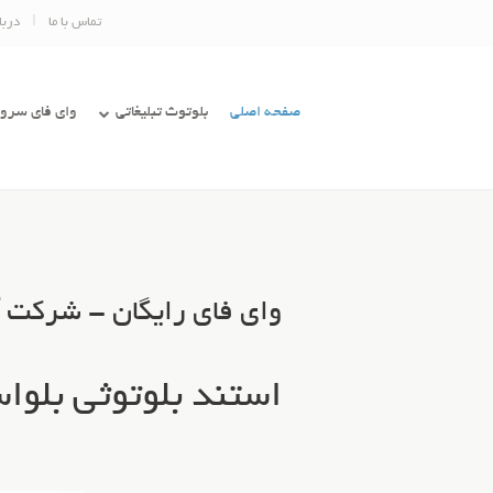
تماس با ما
دربا
صفحه اصلی
بلوتوث تبلیغاتی
وای فای سرور
وای فای رایگان - شرکت آد
استند بلوتوثی بلوا