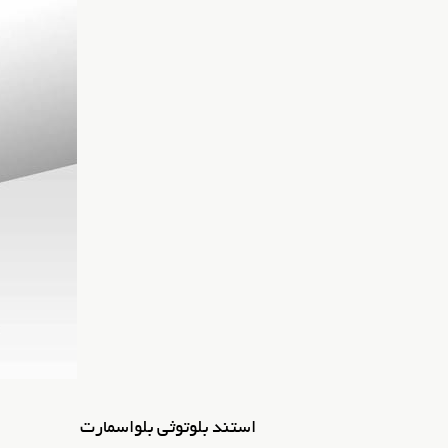
استند بلوتوثی بلواسمارت