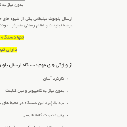
بدون نیاز به ک
ارسال
بلوتوث تبلیغاتی
یکی از شیوه های جد
عرضه تبلیغات و اطلاع رسانی متمرکز ، خودن
تنها دستگاه بل
دارای ثبت اخترا
از ویژگی های مهم دستگاه ارسال بلوتوث
کارکرد آسان
بدون نیاز به کامپیوتر و تین کلاینت
برد بالا(برد این دستگاه در محیط های باز بین 100 الی 250 مت
پنل مدیریت کاملا فارسی