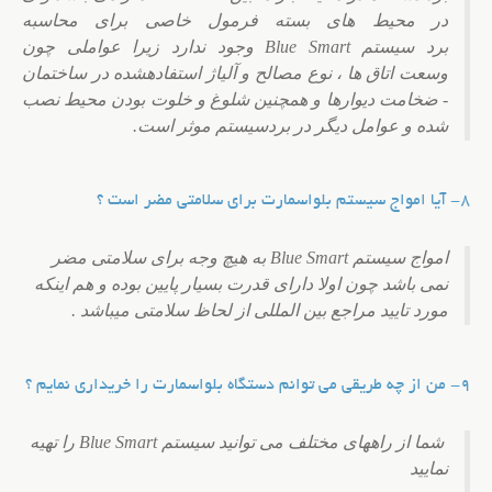
در محیط های بسته فرمول خاصی برای محاسبه
برد سیستم Blue Smart وجود ندارد زیرا عواملی چون
وسعت اتاق ها ، نوع مصالح و آلیاژ استفادهشده در ساختمان
- ضخامت دیوارها و همچنین شلوغ و خلوت بودن محیط نصب
شده و عوامل دیگر در بردسیستم موثر است.
8- آیا امواج سیستم بلواسمارت برای سلامتی مضر است ؟
امواج سیستم Blue Smart به هیچ وجه برای سلامتی مضر
نمی باشد چون اولا دارای قدرت بسیار پایین بوده و هم اینکه
مورد تایید مراجع بین المللی از لحاظ سلامتی میباشد .
9- من از چه طریقی می توانم دستگاه بلواسمارت را خریداری نمایم ؟
شما از راههای مختلف می توانید سیستم Blue Smart را تهیه
نمایید