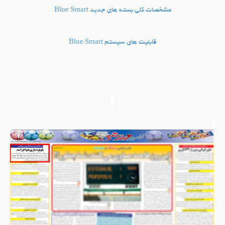
مشخصات كلي بسته هاي جديد Blue Smart
قابليت هاي سيستم Blue Smart