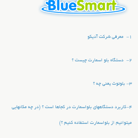
1-
معرفی شرکت آدیکو
2-
دستگاه بلو اسمارت چیست ؟
3- بلوتوث یعنی چه ؟
4-
کاربرد دستگاههای بلواسمارت در کجاها است ؟ (در چه مکانهایی
میتوانیم از بلواسمارت استفاده کنیم ؟)