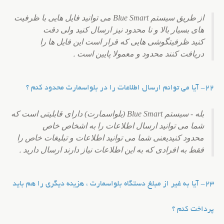
از طریق سیستم Blue Smart می توانید فایل هایی با ظرفیت
های بسیار بالا و نا محدود نیز ارسال کنید ولی دقت
کنید ظرفیت
گوشی هایی که قرار است این فایل ها را
دریافت کنند محدود و معمولا پایین است
.
22- آیا می توانم ارسال اطلاعات را در بلواسمارت محدود کنم ؟
بله - سیستم Blue Smart (بلواسمارت) دارای قابلیتی است که
شما می توانید ارسال اطلاعات را به اشخاص خاص
محدود کنید
یعنی شما می توانید اطلاعات و تبلیغات خاص را
فقط به افرادی که به این اطلاعات نیاز دارند ارسال دارید
.
23- آیا به غیر از مبلغ دستگاه بلواسمارت ، هزینه دیگری را هم باید
پرداخت کنم ؟