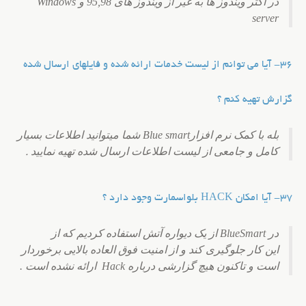
در اکثر ویندوز ها به غیر از ویندوز های 95,98 و Windows
server
36- آیا می توانم از لیست خدمات ارائه شده و فایلهای ارسال شده
گزارش تهیه کنم ؟
بله با کمک نرم افزارBlue smart شما میتوانید اطلاعات بسیار
کامل و جامعی از لیست اطلاعات ارسال شده تهیه نمایید
.
37- آیا امکان HACK بلواسمارت وجود دارد ؟
در BlueSmart از یک دیواره آتش استفاده کردیم که از
این کار جلوگیری کند و از امنیت فوق العاده بالایی برخوردار
است و تاکنون هیچ گزارشی درباره Hack ارائه نشده است .