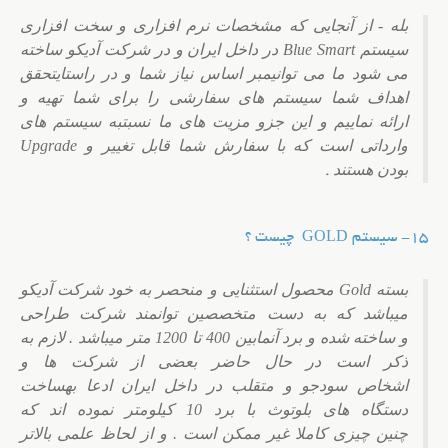
بله - از آنجایی که مشخصات نرم افزاری و سخت افزاری
سیستم Blue Smart در داخل ایران و در شرکت آدیکو ساخته
می شود ما می توانیم
بر اساس نیاز شما و در راستایتحقق
اهداف شما سیستم های سفارشی را برای شما تهیه و
ارائه نماییم و این جزو مزیت های ما نسبت
به سیستم های
وارداتی است که با سفارش شما قابل تغییر و Upgrade
بودن هستند
.
15- سیستم GOLD چیست ؟
بسته Gold محصول استثنایی و منحصر به خود شرکت آدیکو
میباشد که به دست متخصصین توانمند شرکت طراحی
و ساخته شده و برد آن
مابین 400 تا 1200 متر میباشد . لازم به
ذکر است در حال حاضر بعضی از شرکت ها و
اشخاص سودجو و متقلب در داخل ایران ادعا به
ساخت
دستگاه های بلوتوث با برد 10 کیلومتر نموده اند که
چنین چیزی کاملا غیر ممکن است . و از لحاظ علمی بالاتر