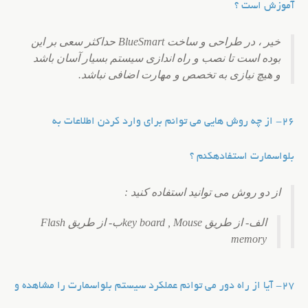
آموزش است ؟
خیر ، در طراحی و ساخت BlueSmart حداکثر سعی بر این
بوده است تا نصب و راه اندازی سیستم بسیار آسان باشد
و هیچ نیازی به تخصص و مهارت اضافی نباشد.
26- از چه روش هایی می توانم برای وارد کردن اطلاعات به
بلواسمارت استفاده
کنم ؟
از دو روش می توانید استفاده کنید :
الف- از طریق key board , Mouseب- از طریق Flash
memory
27- آیا از راه دور می توانم عملکرد سیستم بلواسمارت را مشاهده و