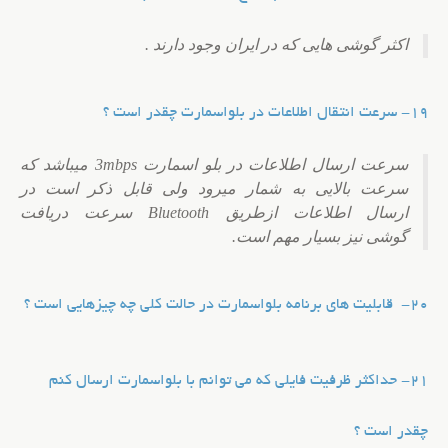
اکثر گوشی هایی که در ایران وجود دارند .
19- سرعت انتقال اطلاعات در بلواسمارت چقدر است ؟
سرعت ارسال اطلاعات در بلو اسمارت 3mbps میباشد که
سرعت بالایی به شمار میرود ولی قابل ذکر است در
ارسال اطلاعات از
طریق Bluetooth سرعت دریافت
گوشی نیز بسیار مهم است
.
20-
قابلیت های برنامه بلواسمارت در حالت کلی چه چیزهایی است ؟
21- حداکثر ظرفیت فایلی که می توانم با بلواسمارت ارسال کنم
چقدر است ؟