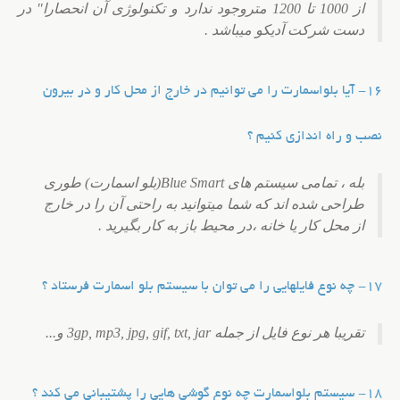
از 1000 تا 1200 متر
وجود ندارد و تکنولوژی آن انحصارا" در
دست شرکت آدیکو میباشد .
16- آیا بلواسمارت را می توانیم در خارج از محل کار و در بیرون
نصب و راه اندازی کنیم ؟
بله ، تمامی سیستم های Blue Smart(بلو اسمارت) طوری
طراحی شده اند که شما میتوانید به راحتی آن را در خارج
از محل کار یا خانه ،
در محیط باز به کار بگیرید .
17- چه نوع فایلهایی را می توان با سیستم بلو اسمارت فرستاد ؟
تقریبا هر نوع فایل از جمله 3gp, mp3, jpg, gif, txt, jar و...
18- سیستم بلواسمارت چه نوع گوشی هایی را پشتیبانی می کند ؟