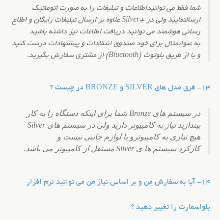
شما فقط می توانیداطلاعات و تبلیغات را به صورت اتوماتیک
ارسال
نمایید ولی در +Silver علاوه بر ارسال تبلیغات رایگان و اطلاع
رسانی هوشمند می توانید دریافت اطلاعات نیز داشته باشید
به عنوان
مثال برای خود صندوق انتقادات و پیشنهادات درست کنید
و یا از طریق بلوتوث (Bluetooth) از مشتری سفارش بگیرید.
13- فرق مدل های SILVER و BRONZE در چیست ؟
در سیستم های Bronze شما برای اینکه دستگاه را به کار
بیندازید نیاز به کامپیوتر دارید ولی در سیستم های Silver
هیچ نیازی به کامپیوتر
و یا لوازم جانبی نیست و
کارکرد سیستم ها ی Silver مستقل از کامپیوتر می باشد.
14- آیا به سفارش من و بر اساس نیاز من می توانید نرم افزار
بلواسمارت را تغییر دهید ؟