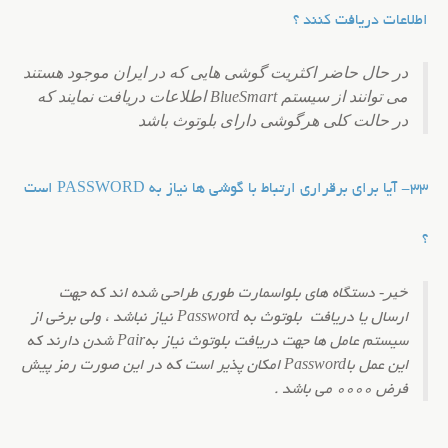
اطلاعات دریافت کنند ؟
در حال حاضر اکثریت گوشی هایی که در ایران موجود هستند
می توانند از سیستم BlueSmart اطلاعات دریافت نمایند که
در حالت کلی هر
گوشی دارای بلوتوث باشد
33- آیا برای برقراری ارتباط با گوشی ها نیاز به PASSWORD است
؟
خیر-
دستگاه های بلواسمارت طوری طراحی شده اند که جهت
Password
ارسال یا دریافت بلوتوث به
نیاز نباشد ، ولی برخی از
Pair
سیستم عامل ها جهت دریافت بلوتوث نیاز به
شدن دارند که
Password
این عمل با
امکان پذیر است که در این صورت رمز پیش
فرض 0000 می باشد .