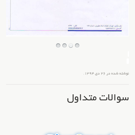
نوشته شده در
26 دی 1394
.
سوالات متداول