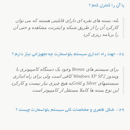
یا آن را کنترل کنم ؟
بله- بسته های نقره ای دارای قابلیتی هستند که می توان
کارکرد آن را از طریق شبکه و اینترنت مشاهده و حتی آن
را برنامه ریزی کرد
28- جهت راه اندازی سیستم بلواسمارت چه تجهیزاتی نیاز دارم ؟
برای سیستم های Bronze وجود یک دستگاه کامپیوتری با
ویندوز Windows XP SP2 کافی است ولی برای راه اندازی
سیستمهای Silver و Gold
به هیچ چیزی نیاز نیست و کارکرد
این نوع بسته ها کاملا مستقل از کامپیوتر است
29-
شکل ظاهری و مشخصات کلی سیستم بلواسمارت چیست ؟