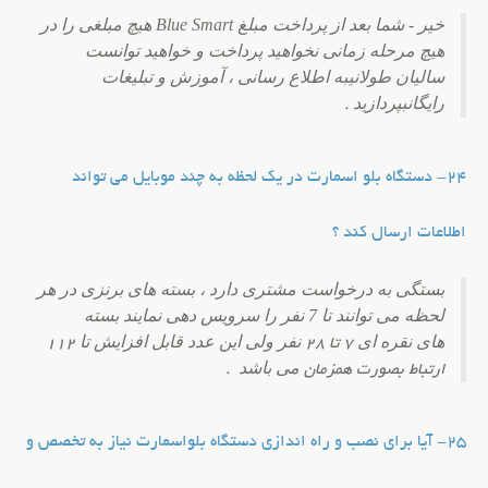
خیر - شما بعد از پرداخت مبلغ Blue Smart هیچ مبلغی را در
هیچ مرحله زمانی نخواهید پرداخت و خواهید توانست
سالیان طولانی
به اطلاع رسانی ، آموزش و تبلیغات
رایگان
بپردازید
.
24- دستگاه بلو اسمارت در یک لحظه به چند موبایل می تواند
اطلاعات ارسال کند ؟
بستگی به درخواست مشتری دارد ، بسته های برنزی در هر
لحظه می توانند تا 7 نفر را سرویس دهی نمایند بسته
های نقره ای
نفر ولی این عدد قابل افزایش تا
7 تا 28
112
می باشد
ارتباط بصورت همزمان
.
25- آیا برای نصب و راه اندازی دستگاه بلواسمارت نیاز به تخصص و