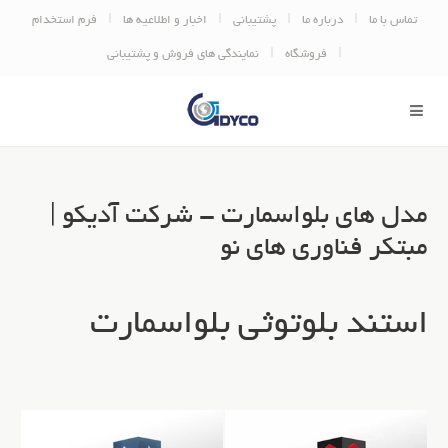
تماس با ما
درباره ما
پشتیبانی
اخبار و اطلاعیه ها
فرم استخدام
فروشگاه
نمایندگی های فروش و پشتیبانی
مدل های بلواسمارت - شرکت آدیکو |
مبتکر فناوری های نو
استند بلوتوثی بلواسمارت