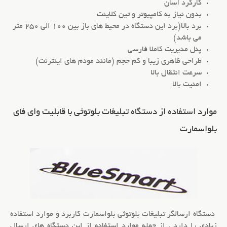
کارکرد آسان
بدون نیاز به کامپیوتر و تین کلاینت
برد بالا(برد این دستگاه در محیط های باز بین 100 الی 250 متر
می باشد)
پنل مدیریت کاملا فارسی
طراحی ظاهری زیبا و کم حجم (مانند مودم های اینترنت)
سرعت انتقال بالا
امنیت بالا
موارد استفاده از دستگاه تبلیغات بلوتوثی با قابلیت وای فای
بلواسمارت
دستگاه ارسالگر
تبلیغات بلوتوثی
بلواسمارت کاربرد و موارد استفاده
زیادی را دارد . از جمله موارد استفاده از این دستگاه های
ارسال