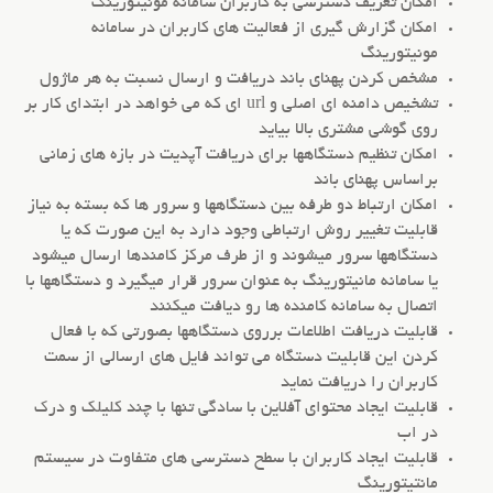
امکان تعریف دسترسی به کاربران سامانه مونیتورینگ
امکان گزارش گیری از فعالیت های کاربران در سامانه
مونیتورینگ
مشخص کردن پهنای باند دریافت و ارسال نسبت به هر ماژول
تشخیص دامنه ای اصلی و url ای که می خواهد در ابتدای کار بر
روی گوشی مشتری بالا بیاید
امکان تنظیم دستگاهها برای دریافت آپدیت در بازه های زمانی
براساس پهنای باند
امکان ارتباط دو طرفه بین دستگاهها و سرور ها که بسته به نیاز
قابلیت تغییر روش ارتباطی وجود دارد به این صورت که یا
دستگاهها سرور میشوند و از طرف مرکز کامندها ارسال میشود
یا سامانه مانیتورینگ به عنوان سرور قرار میگیرد و دستگاهها با
اتصال به سامانه کامنده ها رو دیافت میکنند
قابلیت دریافت اطلاعات برروی دستگاهها بصورتی که با فعال
کردن این قابلیت دستگاه می تواند فایل های ارسالی از سمت
کاربران را دریافت نماید
قابلیت ایجاد محتوای آفلاین با سادگی تنها با چند کلیلک و درک
در اب
قابلیت ایجاد کاربران با سطح دسترسی های متفاوت در سیستم
مانتیتورینگ