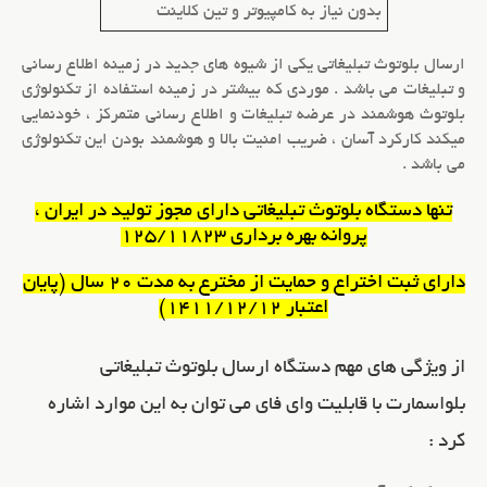
بدون نیاز به کامپیوتر
و تین کلاینت
ارسال
بلوتوث تبلیغاتی
یکی از شیوه های جدید در زمینه اطلاع رسانی
و تبلیغات می باشد . موردی که بیشتر در زمینه استفاده از تکنولوژی
بلوتوث هوشمند در عرضه تبلیغات و اطلاع رسانی متمرکز ، خودنمایی
میکند کارکرد آسان ، ضریب امنیت بالا و هوشمند بودن این تکنولوژی
می باشد .
تنها
دستگاه بلوتوث تبلیغاتی
دارای مجوز تولید در ایران ،
پروانه بهره برداری 125/11823
دارای ثبت اختراع و حمایت از مخترع به مدت 20 سال (پایان
اعتبار 1411/12/12)
از ویژگی های مهم دستگاه ارسال
بلوتوث تبلیغاتی
بلواسمارت با قابلیت وای فای می توان به این موارد اشاره
کرد :