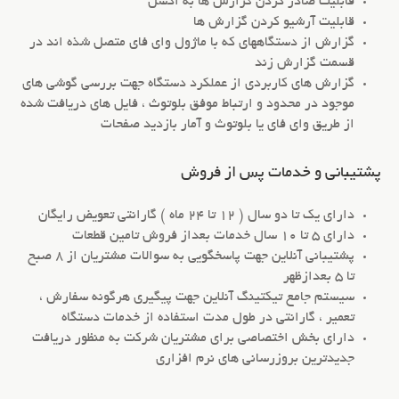
قابلیت صادر کردن گزارش ها به اکسل
قابلیت آرشیو کردن گزارش ها
گزارش از دستگاههای که با ماژول وای فای متصل شذه اند در
قسمت گزارش زند
گزارش های کاربردی از عملکرد دستگاه جهت بررسی گوشی های
موجود در محدود و ارتباط موفق بلوتوث ، فایل های دریافت شده
از طریق وای فای یا بلوتوث و آمار بازدید صفحات
پشتیبانی و خدمات پس از فروش
دارای یک تا دو سال ( 12 تا 24 ماه ) گارانتی تعویض رایگان
دارای 5 تا 10 سال خدمات بعداز فروش تامین قطعات
پشتیبانی آنلاین جهت پاسخگویی به سوالات مشتریان از 8 صبح
تا 5 بعدازظهر
سیستم جامع تیکتینگ آنلاین جهت پیگیری هرگونه سفارش ،
تعمیر ، گارانتی در طول مدت استفاده از خدمات دستگاه
دارای بخش اختصاصی برای مشتریان شرکت به منظور دریافت
جدیدترین بروزرسانی های نرم افزاری