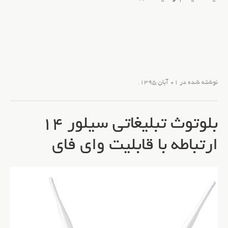
نوشته شده در
01 آبان 1395
.
بلوتوث تبلیغاتی سیلور 14
ارتباطه با قابلیت وای فای