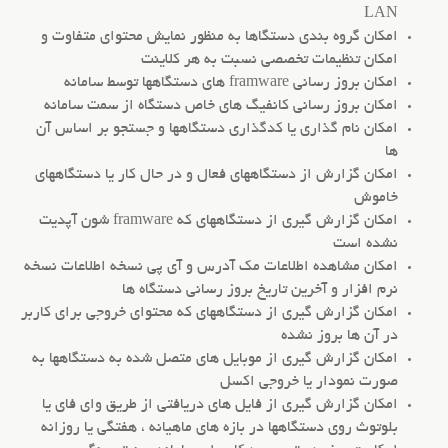
LAN
امکان گروه بندی دستگاها به منظور نمایش محتوای متفاوت و
امکان تنظیمات تخصصی نسبت به هر کلاینت
امکان بروز رسانی framware های دستگاهها توسط سامانه
امکان بروز رسانی کانفیگ های خاص دستگاه از سمت سامانه
امکان نام گذاری یا کدگذاری دستگاهها و جستجو بر اساس آن
ها
امکان گزارش از دستگاههای فعال و در حال کار یا دستگاههای
خاموش
امکان گزارش گیری از دستگاههای که framware شون آپدیت
نشده است
امکان مشاهده اطلاعات مک آدرس و آی پی نسخه اطلاعات نسخه
نرم افزار و آخرین تاریخ بروز رسانی دستگاه ها
امکان گزارش گیری از دستگاههای که محتوای خروجی برای کاربر
در آن ها بروز نشده
امکان گزارش گیری از موبایل های متصل شده به دستگاهها به
صورت نمودار یا خروجی اکسل
امکان گزارش گیری از فایل های دریافتی از طریق وای فای یا
بلوتوث روی دستگاهها در بازه های ماهیانه ، هفتگی یا روزانه