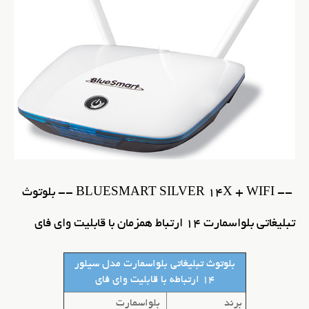
-- BLUESMART SILVER 14X + WIFI -- بلوتوث
تبلیغاتی بلواسمارت 14 ارتباط همزمان با قابلیت وای فای
بلوتوث تبلیغاتی
بلواسمارت مدل سیلور
14 ارتباطه با قابلیت وای فای
برند
بلواسمارت