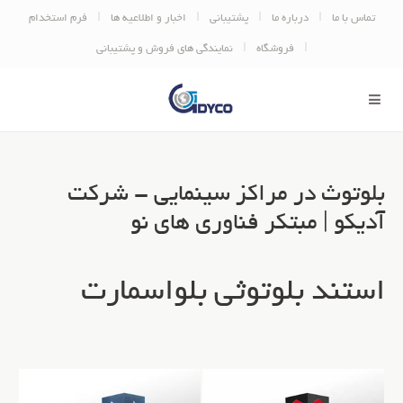
تماس با ما
درباره ما
پشتیبانی
اخبار و اطلاعیه ها
فرم استخدام
فروشگاه
نمایندگی های فروش و پشتیبانی
بلوتوث در مراکز سینمایی - شرکت
آدیکو | مبتکر فناوری های نو
استند بلوتوثی بلواسمارت