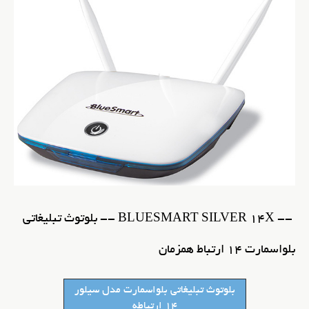
-- BLUESMART SILVER 14X -- بلوتوث تبلیغاتی
بلواسمارت 14 ارتباط همزمان
بلوتوث تبلیغاتی بلواسمارت مدل سیلور
14 ارتباطه