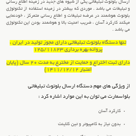
ارسال
بلوتوث تبلیغاتی
یکی از شیوه های جدید در زمینه اطلاع رسانی
و تبلیغات می باشد . موردی که بیشتر در زمینه استفاده از تکنولوژی
بلوتوث هوشمند در عرضه تبلیغات و اطلاع رسانی متمرکز ، خودنمایی
میکند کارکرد آسان ، ضریب امنیت بالا و هوشمند بودن این تکنولوژی
می باشد .
تنها دستگاه بلوتوث تبلیغاتی دارای مجوز تولید در ایران ،
پروانه بهره برداری 125/11823
دارای ثبت اختراع و حمایت از مخترع به مدت 20 سال (پایان
اعتبار 1411/12/12)
از ویژگی های مهم دستگاه ارسال بلوتوث تبلیغاتی
بلواسمارت می توان به این موارد اشاره کرد :
کارکرد آسان
بدون نیاز به کامپیوتر و تین کلاینت