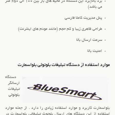
برد بالا(برد این دستگاه در محیط های باز بین 100 الی 250 متر
می باشد)
پنل مدیریت کاملا فارسی
طراحی ظاهری زیبا و کم حجم (مانند مودم های اینترنت)
سرعت ارسال بالا
امنیت بالا
موارد استفاده از دستگاه تبلیغات بلوتوثی بلواسمارت
دستگاه
ارسالگر
تبلیغات
بلوتوثی
بلواسمارت کاربرد و موارد استفاده زیادی را دارد . از جمله موارد
استفاده از این دستگاه های ارسال
بلوتوث تبلیغاتی
بلواسمارت
در