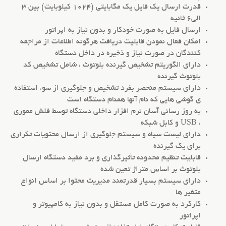
قدرت ارسال یک فایل یک مگابایتی (1024 کیلوبایت) بین 3
الی6 ثانیه
ارسال فایل به صورت خودکار و بدون نیاز به اپراتور
امکان فعال نمودن قابلیت دریافت هرگونه اطلاعات از مراجعه
کنندگان در صورت نیاز و ذخیره در داخل دستگاه
دارای الگوریتم تشخیص گیرنده بلوتوث ، شامل تشخیص کد
بلوتوث گیرنده
دارای سیستم منحصر بفرد تشخیص و جلوگیری از سوء استفاده
ی گوشی هایی که نام آنها همنام دستگاه است
به روز رسانی آسان نرم افزار داخلی دستگاه توسط فلش مموری
، USB و کابل شبکه
دارای لیست سیاه و سیستم جلوگیری از ارسال محتویات تکراری
برای یک گیرنده
قابلیت تنظیم محدوده تأثیرگذاری و برد مفید دستگاه ارسال
بلوتوث بر اساس متراژ تعین شده
دارای سیستم بسیار قدرتمند مدیریت محتوا بر اساس انواع
متغیر ها
کارکرد به صورت کامل مستقل و بدون نیاز به کامپیوتر و
اپراتور