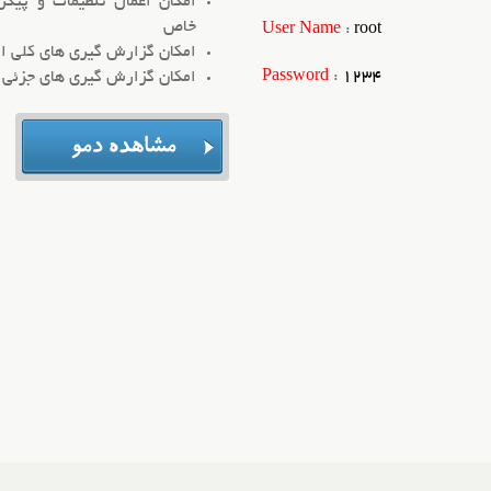
امکان اعمال تنظیمات و پیک
خاص
User Name
:
root
امکان گزارش گیری های کلی از
Password
:
1234
امکان گزارش گیری های جزئی ا