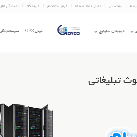
ره ما
پشتیبانی
اخبار و اطلاعیه ها
فرم استخدام
فروشگاه
نمایندگی های
دیجیتال ساینیج
مینی GPS
سیستم نظر
وث تبلیغاتی