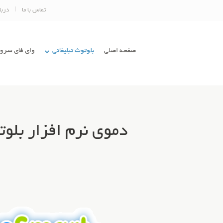
تماس با ما
دربا
صفحه اصلی
بلوتوث تبلیغاتی
وای فای سرور
دموی نرم افزار بلوت