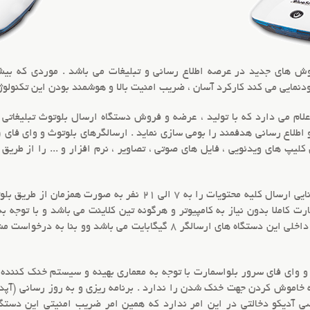
ش های جدید در عرصه اطلاع رسانی و
تبلیغات
می باشد . موردی که بیشت
نمایی می کند کارکرد آسان ، ضریب
امنیت بالا
و هوشمند بودن این تکنولوژ
اعلام می دارد که با تولید ، عرضه و فروش
دستگاه ارسال بلوتوث تبلیغاتی
ب
و
اطلاع رسانی هدفمند
کلیپ های ویدئویی ، فایل های صوتی ، تصاویر ، نرم افزار و ... را از طریق
ارت کاملا
بدون نیاز به کامپیوتر
و هرگونه تین کلاینت می باشد و با توجه 
وای فای سرور
ه خاموش کردن جهت خنک شدن را ندارد . برنامه ریزی و به روز رسانی (آپدی
ی آدیکو دخالتی در این امر ندارد که همین امر ضریب امنیتی این دستگا