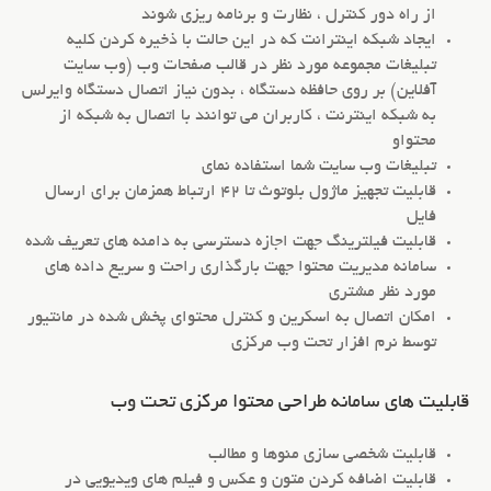
از راه دور کنترل ، نظارت و برنامه ریزی شوند
ایجاد شبکه اینترانت که در این حالت با ذخیره کردن کلیه
تبلیغات مجموعه مورد نظر در قالب صفحات وب (وب سایت
آفلاین) بر روی حافظه دستگاه ، بدون نیاز اتصال دستگاه وایرلس
به شبکه اینترنت ، کاربران می توانند با اتصال به شبکه از
محتواو
تبلیغات وب سایت شما استفاده نمای
قابلیت تجهیز ماژول بلوتوث تا 42 ارتباط همزمان برای ارسال
فایل
قابلیت فیلترینگ جهت اجازه دسترسی به دامنه های تعریف شده
سامانه مدیریت محتوا جهت بارگذاری راحت و سریع داده های
مورد نظر مشتری
امکان اتصال به اسکرین و کنترل محتوای پخش شده در مانتیور
توسط نرم افزار تحت وب مرکزی
قابلیت های سامانه طراحی محتوا مرکزی تحت وب
قابلیت شخصی سازی منوها و مطالب
قابلیت اضافه کردن متون و عکس و فیلم های ویدیویی در