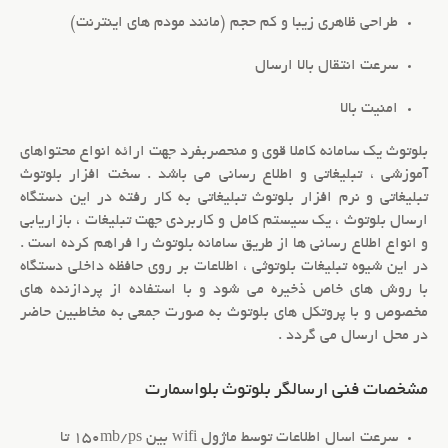
طراحی ظاهری زیبا و کم حجم (مانند مودم های اینترنت)
سرعت انتقال بالا ارسال
امنیت بالا
بلوتوث
یک سامانه کاملا قوی و منحصربفرد جهت ارائه انواع محتواهای
آموزشی ، تبلیغاتی و اطلاع رسانی می باشد . سخت افزار
بلوتوث
تبلیغاتی
و
نرم افزار بلوتوث تبلیغاتی
به کار رفته در این
دستگاه
ارسال بلوتوث
، یک سیستم کامل و کاربردی جهت تبلیغات ، بازاریابی
و انواع اطلاع رسانی ها از طریق
سامانه بلوتوث
را فراهم کرده است .
در این شیوه
تبلیغات بلوتوثی
، اطلاعات بر روی حافظه داخلی دستگاه
با روش های خاص ذخیره می شود و با استفاده از پردازنده های
مخصوص و با پروتکل های بلوتوث به صورت جمعی به مخاطبین حاضر
در محل ارسال می گردد .
مشخصات فنی ارسالگر بلوتوث بلواسمارت
سرعت اسال اطلاعات توسط ماژول wifi بین 150mb/ps تا