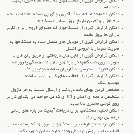
امکان گزارش گیری از دستگاههای که framware شون آپدیت
نشده است
امکان مشاهده اطلاعات مک آدرس و آی پی نسخه اطلاعات نسخه
نرم افزار و آخرین تاریخ بروز رسانی دستگاه ها
امکان گزارش گیری از دستگاههای که محتوای خروجی برای کاربر
در آن ها بروز نشده
امکان گزارش گیری از موبایل های متصل شده به دستگاهها به
صورت نمودار یا خروجی اکسل
امکان گزارش گیری از فایل های دریافتی از طریق وای فای یا
بلوتوث روی دستگاهها در بازه های ماهیانه ، هفتگی یا روزانه
امکان تعریف دسترسی به کاربران سامانه مونیتورینگ
امکان گزارش گیری از فعالیت های کاربران در سامانه
مونیتورینگ
مشخص کردن پهنای باند دریافت و ارسال نسبت به هر ماژول
تشخیص دامنه ای اصلی و url ای که می خواهد در ابتدای کار بر
روی گوشی مشتری بالا بیاید
امکان تنظیم دستگاهها برای دریافت آپدیت در بازه های زمانی
براساس پهنای باند
امکان ارتباط دو طرفه بین دستگاهها و سرور ها که بسته به نیاز
قابلیت تغییر روش ارتباطی وجود دارد به این صورت که یا