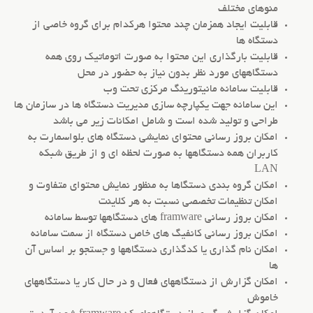
منوهای مختلف
قابلیت ایجاد همزمان چند محتوا هرکدام برای گروه خاصی از
دستگاه ها
قابلیت بارگذاری این محتوا به صورت اتوماتیک روی همه
دستگاههای مورد نظر بدون نیاز به حضور در محل
قابلیت سامانه مانیتورینگ مرکزی تحت وب
این سامانه جهت یکپارچه سازی مدیریت دستگاه ها در سازمان ها
طراحی و تولید شده است و شامل امکانات زیر می باشد
امکان بروز رسانی محتوای نمایشی دستگاه های بلواسمارت به
کاربران همه دستگاهها به صورت لحظه ای و از طریق شبکه
LAN
امکان گروه بندی دستگاها به منظور نمایش محتوای متفاوت و
امکان تنظیمات تخصصی نسبت به هر کلاینت
امکان بروز رسانی framware های دستگاهها توسط سامانه
امکان بروز رسانی کانفیگ های خاص دستگاه از سمت سامانه
امکان نام گذاری یا کدگذاری دستگاهها و جستجو بر اساس آن
ها
امکان گزارش از دستگاههای فعال و در حال کار یا دستگاههای
خاموش