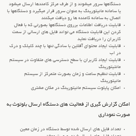
دستگاهها سرور میشوند و از طرف مرکز کامندها ارسال میشود
یا سامانه مانیتورینگ به عنوان سرور قرار میگیرد و دستگاهها با
اتصال به سامانه کامنده ها رو دیافت میکنند
قابلیت دریافت اطلاعات برروی دستگاهها بصورتی که با فعال
کردن این قابلیت دستگاه می تواند فایل های ارسالی از سمت
کاربران را دریافت نماید
قابلیت ایجاد محتوای آفلاین با سادگی تنها با چند کلیلک و درک
در اب
قابلیت ایجاد کاربران با سطح دسترسی های متفاوت در سیستم
مانتیتورینگ
قابلیت تنظیم ساعت و زمان بصورت متمرکز از سیستم
مانیتورینگ
امکان پایلوت سیستم مانیتورینگ در مکان مشتری
امکان گزارش گیری از فعالیت های دستگاه ارسال بلوتوث به
صورت نموداری
تعداد فایل های ارسال شده توسط دستگاه در زمان معین