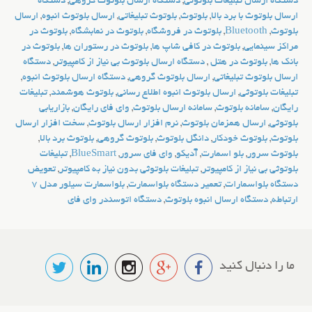
دستگاه ارسال تبلیغات بلوتوثی
,
دستگاه ارسال بلوتوث گروهی
,
دستگاه
ارسال بلوتوث با برد بالا
,
بلوتوث
,
بلوتوث تبلیغاتی
,
ارسال بلوتوث انبوه
,
ارسال
بلوتوث
,
Bluetooth
,
بلوتوث در فروشگاه
,
بلوتوث در نمابشگاه
,
بلوتوث در
مراکز سینمایی
,
بلوتوث در كافي شاپ ها
,
بلوتوث در رستوران ها
,
بلوتوث در
بانک ها
,
بلوتوث در هتل
,
دستگاه ارسال بلوتوث بی نیاز از کامپیوتر
,
دستگاه
ارسال بلوتوث تبلیغاتی
,
ارسال بلوتوث گروهی
,
دستگاه ارسال بلوتوث انبوه
,
تبلیغات بلوتوثی
,
ارسال بلوتوث انبوه اطلاع رسانی
,
بلوتوث هوشمند
,
تبلیغات
رایگان
,
سامانه بلوتوث
,
سامانه ارسال بلوتوث
,
وای فای رایگان
,
بازاریابی
بلوتوثی
,
ارسال همزمان بلوتوث
,
نرم افزار ارسال بلوتوث
,
سخت افزار ارسال
بلوتوث
,
بلوتوث خودکار
,
دانگل بلوتوث
,
بلوتوث گروهی
,
بلوتوث برد بالا
,
بلوتوث سرور
,
بلو اسمارت
,
آدیکو
,
وای فای سرور
,
BlueSmart
,
تبلیغات
بلوتوثی بی نیاز از کامپیوتر
,
تبلیغات بلوتوثی بدون نیاز به کامپیوتر
,
تعویض
دستگاه بلواسمارات
,
تعمیر دستگاه بلواسمارت
,
بلواسمارت سیلور مدل 7
ارتباطه
,
دستگاه ارسال انبوه بلوتوث
,
دستگاه اتوسندر وای فای
ما را دنبال کنید