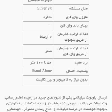
بلوتوث تبلیغاتی
مدل دستگاه
Silver 7x
ماژول وای فای
ندارد
پهنای باند وای فای
-
تعداد ارتباط همزمان
7 ارتباط
از طریق بلوتوث
تعداد ارتباط همزمان
صفر
از طریق وای فای
برد مفید
50 تا 100 متر
وضعیت اتصال
Stand Alone
بدون نیاز به کامپیوتر و تین کلاینت
ارسال
بلوتوث تبلیغاتی
یکی از شیوه های جدید در زمینه اطلاع رسانی
و تبلیغات می باشد . موردی که بیشتر در زمینه استفاده از تکنولوژی
بلوتوث هوشمند
در عرضه تبلیغات و اطلاع رسانی متمرکز ، خودنمایی