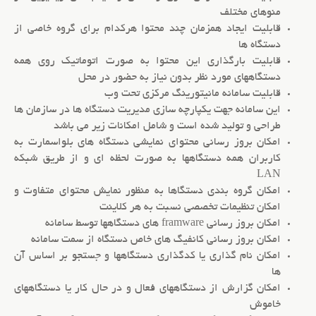
منوهای مختلف
قابلیت ایجاد همزمان چند محتوا هرکدام برای گروه خاصی از
دستگاه ها
قابلیت بارگذاری این محتوا به صورت اتوماتیک روی همه
دستگاههای مورد نظر بدون نیاز به حضور در محل
قابلیت سامانه مانیتورینگ مرکزی تحت وب
این سامانه جهت یکپارچه سازی مدیریت دستگاه ها در سازمان ها
طراحی و تولید شده است و شامل امکانات زیر می باشد
امکان بروز رسانی محتوای نمایشی دستگاه های بلواسمارت به
کاربران همه دستگاهها به صورت لحظه ای و از طریق شبکه
LAN
امکان گروه بندی دستگاها به منظور نمایش محتوای متفاوت و
امکان تنظیمات تخصصی نسبت به هر کلاینت
امکان بروز رسانی framware های دستگاهها توسط سامانه
امکان بروز رسانی کانفیگ های خاص دستگاه از سمت سامانه
امکان نام گذاری یا کدگذاری دستگاهها و جستجو بر اساس آن
ها
امکان گزارش از دستگاههای فعال و در حال کار یا دستگاههای
خاموش