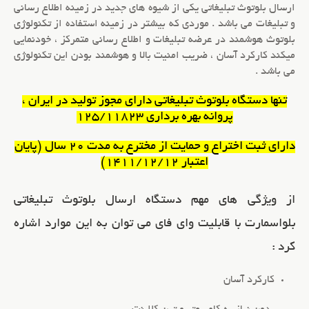
ارسال بلوتوث تبلیغاتی
یکی از شیوه های جدید در زمینه اطلاع رسانی
و تبلیغات می باشد . موردی که بیشتر در زمینه استفاده از تکنولوژی
بلوتوث هوشمند
در عرضه تبلیغات و اطلاع رسانی متمرکز ، خودنمایی
میکند کارکرد آسان ، ضریب امنیت بالا و هوشمند بودن این تکنولوژی
می باشد .
تنها
دستگاه بلوتوث تبلیغاتی
دارای مجوز تولید در ایران ،
پروانه بهره برداری 125/11823
دارای ثبت اختراع و حمایت از مخترع به مدت 20 سال (پایان
اعتبار 1411/12/12)
از ویژگی های مهم دستگاه ارسال بلوتوث تبلیغاتی
بلواسمارت با قابلیت وای فای می توان به این موارد اشاره
کرد :
کارکرد آسان