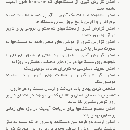
امکان گزارش گیری از دستگاههای که framware شون آپدیت
نشده است
امکان مشاهده اطلاعات مک آدرس و آی پی نسخه اطلاعات نسخه
نرم افزار و آخرین تاریخ بروز رسانی دستگاه ها
امکان گزارش گیری از دستگاههای که محتوای خروجی برای کاربر
در آن ها بروز نشده
امکان گزارش گیری از موبایل های متصل شده به دستگاهها به
صورت نمودار یا خروجی اکسل
امکان گزارش گیری از فایل های دریافتی از طریق وای فای یا
بلوتوث روی دستگاهها در بازه های ماهیانه ، هفتگی یا روزانه
امکان تعریف دسترسی به کاربران سامانه مونیتورینگ
امکان گزارش گیری از فعالیت های کاربران در سامانه
مونیتورینگ
مشخص کردن پهنای باند دریافت و ارسال نسبت به هر ماژول
تشخیص دامنه ای اصلی و url ای که می خواهد در ابتدای کار بر
روی گوشی مشتری بالا بیاید
امکان تنظیم دستگاهها برای دریافت آپدیت در بازه های زمانی
براساس پهنای باند
امکان ارتباط دو طرفه بین دستگاهها و سرور ها که بسته به نیاز
قابلیت تغییر روش ارتباطی وجود دارد به این صورت که یا