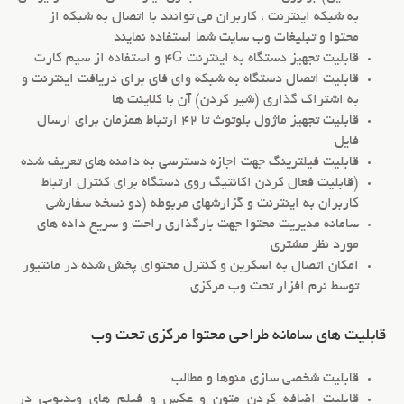
به شبکه اینترنت ، کاربران می توانند با اتصال به شبکه از
محتوا و تبلیغات وب سایت شما استفاده نمایند
قابلیت تجهیز دستگاه به اینترنت 4G و استفاده از سیم کارت
قابلیت اتصال دستگاه به شبکه وای فای برای دریافت اینترنت و
به اشتراک گذاری (شیر کردن) آن با کلاینت ها
قابلیت تجهیز ماژول بلوتوث تا 42 ارتباط همزمان برای ارسال
فایل
قابلیت فیلترینگ جهت اجازه دسترسی به دامنه های تعریف شده
(قابلیت فعال کردن اکانتیگ روی دستگاه برای کنترل ارتباط
کاربران به اینترنت و گزارشهای مربوطه (دو نسخه سفارشی
سامانه مدیریت محتوا جهت بارگذاری راحت و سریع داده های
مورد نظر مشتری
امکان اتصال به اسکرین و کنترل محتوای پخش شده در مانتیور
توسط نرم افزار تحت وب مرکزی
قابلیت های سامانه طراحی محتوا مرکزی تحت وب
قابلیت شخصی سازی منوها و مطالب
قابلیت اضافه کردن متون و عکس و فیلم های ویدیویی در