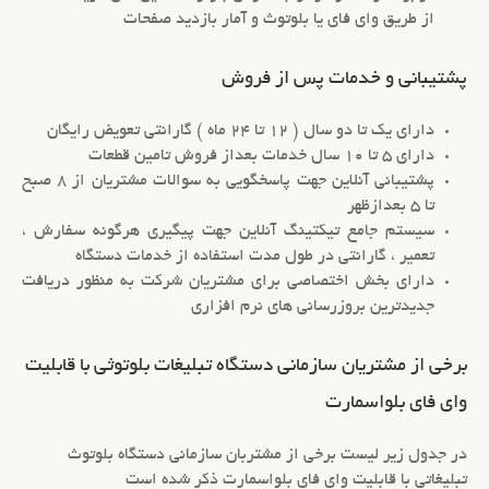
از طریق وای فای یا بلوتوث و آمار بازدید صفحات
پشتیبانی و خدمات پس از فروش
دارای یک تا دو سال ( 12 تا 24 ماه ) گارانتی تعویض رایگان
دارای 5 تا 10 سال خدمات بعداز فروش تامین قطعات
پشتیبانی آنلاین جهت پاسخگویی به سوالات مشتریان از 8 صبح
تا 5 بعدازظهر
سیستم جامع تیکتینگ آنلاین جهت پیگیری هرگونه سفارش ،
تعمیر ، گارانتی در طول مدت استفاده از خدمات دستگاه
دارای بخش اختصاصی برای مشتریان شرکت به منظور دریافت
جدیدترین بروزرسانی های نرم افزاری
برخی از مشتریان سازمانی دستگاه تبلیغات بلوتوثی با قابلیت
وای فای بلواسمارت
در جدول زیر لیست برخی از مشتربان سازمانی
دستگاه بلوتوث
تبلیغاتی
با
قابلیت وای فای
بلواسمارت ذکر شده است