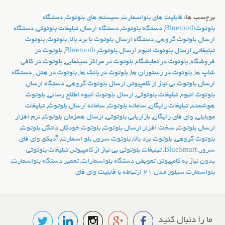
برچسب ها:
قابلیت های بلواسمارت
,
سیستم های بلوتوث
,
دستگاه
بلوتوثBluetooth
,
دستگاه بلوتوث
,
دستگاه ارسال تبلیغات بلوتوثی
,
دستگاه
ارسال بلوتوث گروهی
,
دستگاه ارسال بلوتوث با برد بالا
,
بلوتوث
,
بلوتوث
تبلیغاتی
,
ارسال بلوتوث انبوه
,
ارسال بلوتوث
,
Bluetooth
,
بلوتوث در
فروشگاه
,
بلوتوث در نمابشگاه
,
بلوتوث در مراکز سینمایی
,
بلوتوث در كافي
شاپ ها
,
بلوتوث در رستوران ها
,
بلوتوث در بانک ها
,
بلوتوث در هتل
,
دستگاه
ارسال بلوتوث بی نیاز از کامپیوتر
,
ارسال بلوتوث گروهی
,
دستگاه ارسال
بلوتوث انبوه
,
تبلیغات بلوتوثی
,
ارسال بلوتوث انبوه اطلاع رسانی
,
بلوتوث
هوشمند
,
تبلیغات رایگان
,
سامانه بلوتوث
,
سامانه ارسال بلوتوث
,
تبلیغات
موبایلی
,
وای فای رایگان
,
بازاریابی بلوتوثی
,
ارسال همزمان بلوتوث
,
نرم افزار
ارسال بلوتوث
,
سخت افزار ارسال بلوتوث
,
بلوتوث خودکار
,
دانگل بلوتوث
,
بلوتوث گروهی
,
بلوتوث برد بالا
,
بلوتوث سرور
,
بلو اسمارت
,
آدیکو
,
وای فای
سرور
,
BlueSmart
,
تبلیغات بلوتوثی بی نیاز از کامپیوتر
,
تبلیغات بلوتوثی
بدون نیاز به کامپیوتر
,
تعویض دستگاه بلواسمارات
,
تعمیر دستگاه بلواسمارت
,
بلواسمارت سیلور مدل 21 ارتباطه با قابلیت وای فای
ما را دنبال کنید