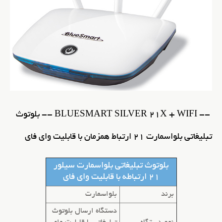
-- BLUESMART SILVER 21X + WIFI -- بلوتوث
تبلیغاتی بلواسمارت 21 ارتباط همزمان با قابلیت وای فای
بلوتوث تبلیغاتی
بلواسمارت سیلور
21 ارتباطه با قابلیت وای فای
برند
بلواسمارت
دستگاه ارسال بلوتوث