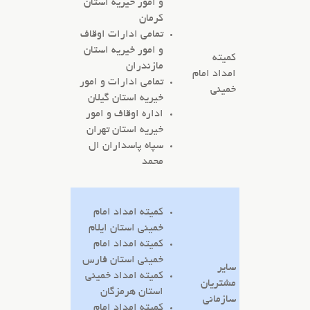
و امور خیریه استان
کرمان
تمامی ادارات اوقاف
و امور خیریه استان
کمیته
مازندران
امداد امام
تمامی ادارات و امور
خمینی
خیریه استان گیلان
اداره اوقاف و امور
خیریه استان تهران
سپاه پاسداران ال
محمد
کمیته امداد امام
خمینی استان ایلام
کمیته امداد امام
خمینی استان فارس
سایر
کمیته امداد خمینی
مشتریان
استان هرمزگان
سازمانی
کمیته امداد امام