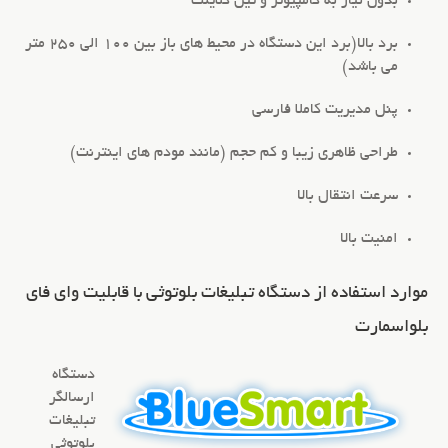
بدون نیاز به کامپیوتر و تین کلاینت
برد بالا(برد این دستگاه در محیط های باز بین 100 الی 250 متر
می باشد)
پنل مدیریت کاملا فارسی
طراحی ظاهری زیبا و کم حجم (مانند مودم های اینترنت)
سرعت انتقال بالا
امنیت بالا
موارد استفاده از دستگاه تبلیغات بلوتوثی با قابلیت وای فای
بلواسمارت
دستگاه
ارسالگر
تبلیغات
بلوتوثی